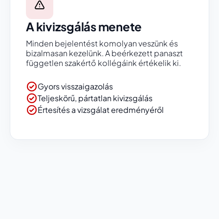
A kivizsgálás menete
Minden bejelentést komolyan veszünk és
bizalmasan kezelünk. A beérkezett panaszt
független szakértő kollégáink értékelik ki.
Gyors visszaigazolás
Teljeskörű, pártatlan kivizsgálás
Értesítés a vizsgálat eredményéről