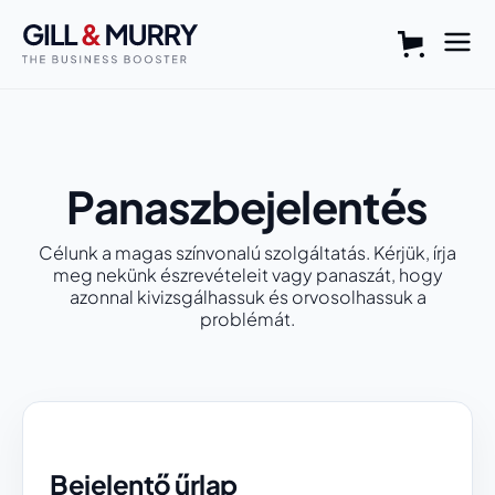
Panaszbejelentés
Célunk a magas színvonalú szolgáltatás. Kérjük, írja
meg nekünk észrevételeit vagy panaszát, hogy
azonnal kivizsgálhassuk és orvosolhassuk a
problémát.
Bejelentő űrlap