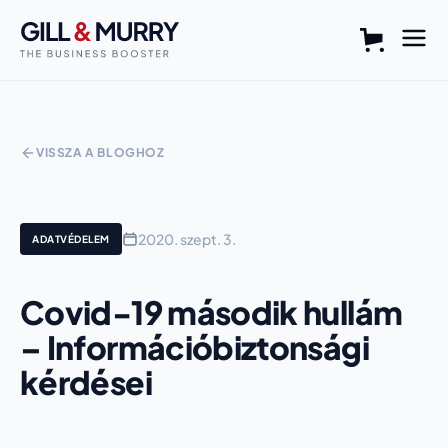
VISSZA A BLOGHOZ
2020. szept. 3.
ADATVÉDELEM
Covid-19 második hullám
– Információbiztonsági
kérdései