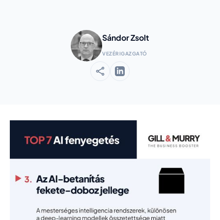
Sándor Zsolt
VEZÉRIGAZGATÓ