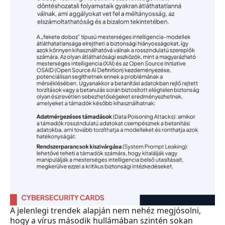
A jelenlegi trendek alapján nem nehéz megjósolni,
hogy a vírus második hullámában szintén sokan