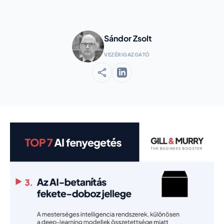
Sándor Zsolt
VEZÉRIGAZGATÓ