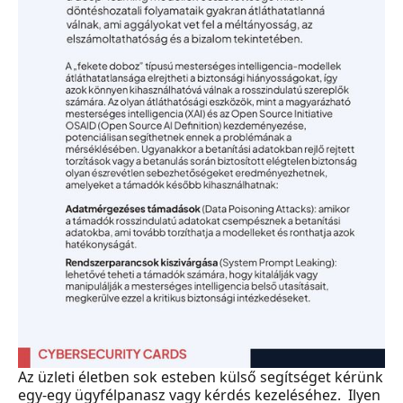
Az üzleti életben sok esteben külső segítséget kérünk
egy-egy ügyfélpanasz vagy kérdés kezeléséhez. Ilyen