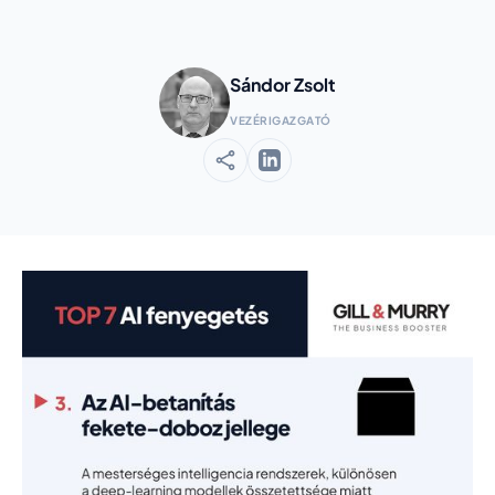
Sándor Zsolt
VEZÉRIGAZGATÓ