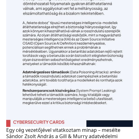
Egy cég vezetőjével vitatkoztam minap – mesélte
Sándor Zsolt András a Gill & Murry adatvédelmi