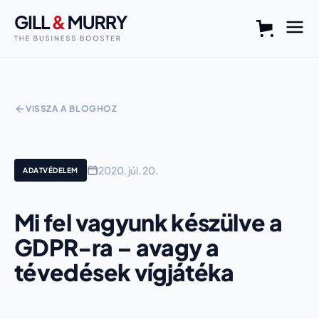
VISSZA A BLOGHOZ
2020. júl. 20.
ADATVÉDELEM
Mi fel vagyunk készülve a
GDPR-ra – avagy a
tévedések vígjátéka