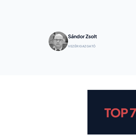
Sándor Zsolt
VEZÉRIGAZGATÓ