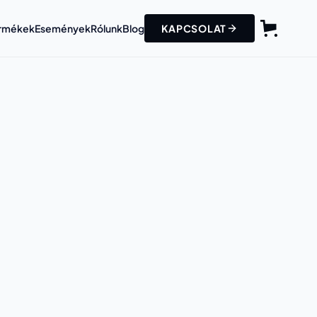
Termékek
Események
Rólunk
Blog
KAPCSOLAT