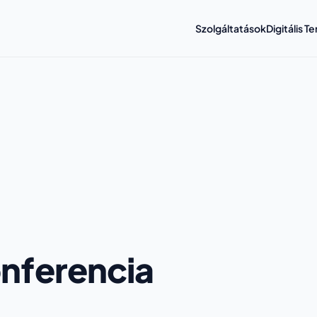
Szolgáltatások
Digitális 
nferencia