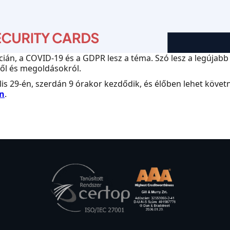
ián, a COVID-19 és a GDPR lesz a téma. Szó lesz a legújabb
ől és megoldásokról.
lis 29-én, szerdán 9 órakor kezdődik, és élőben lehet követ
án
.