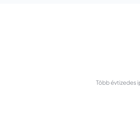
Több évtizedes ip