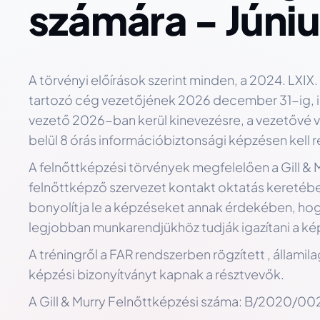
számára - Júniu
A törvényi előírások szerint minden, a 2024. LXIX.
tartozó cég vezetőjének 2026 december 31-ig, 
vezető 2026-ban kerül kinevezésre, a vezetővé 
belül 8 órás információbiztonsági képzésen kell r
A felnőttképzési törvények megfelelően a Gill & M
felnőttképző szervezet kontakt oktatás keretében
bonyolítja le a képzéseket annak érdekében, hog
legjobban munkarendjükhöz tudják igazítani a ké
A tréningről a FAR rendszerben rögzített , államilag
képzési bizonyítványt kapnak a résztvevők.
A Gill & Murry Felnőttképzési száma: B/2020/0