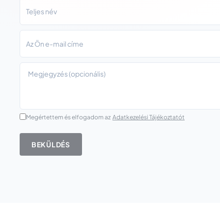
Megértettem és elfogadom az
Adatkezelési Tájékoztatót