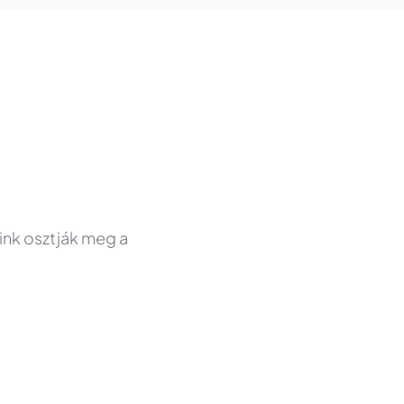
őink osztják meg a