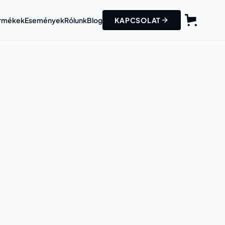
Termékek
Események
Rólunk
Blog
KAPCSOLAT