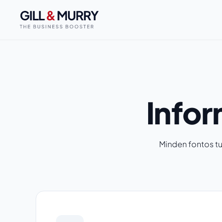
Infor
Minden fontos t