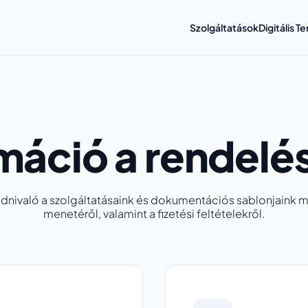
Szolgáltatások
Digitális 
máció a rendelé
udnivaló a szolgáltatásaink és dokumentációs sablonjaink
menetéről, valamint a fizetési feltételekről.