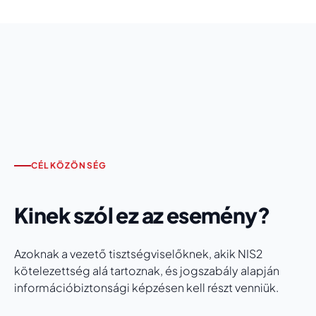
CÉLKÖZÖNSÉG
Kinek szól ez az esemény?
Azoknak a vezető tisztségviselőknek, akik NIS2
kötelezettség alá tartoznak, és jogszabály alapján
információbiztonsági képzésen kell részt venniük.