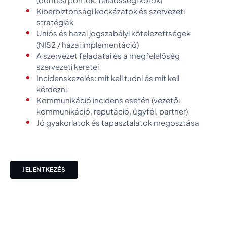
Kiberbiztonsági kockázatok és szervezeti
stratégiák
Uniós és hazai jogszabályi kötelezettségek
(NIS2 / hazai implementáció)
A szervezet feladatai és a megfelelőség
szervezeti keretei
Incidenskezelés: mit kell tudni és mit kell
kérdezni
Kommunikáció incidens esetén (vezetői
kommunikáció, reputáció, ügyfél, partner)
Jó gyakorlatok és tapasztalatok megosztása
JELENTKEZÉS