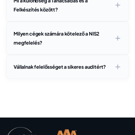
Mi a különbség a Tanácsadás és a
Felkészítés között?
Milyen cégek számára kötelező a NIS2
megfelelés?
Vállalnak felelősséget a sikeres auditért?