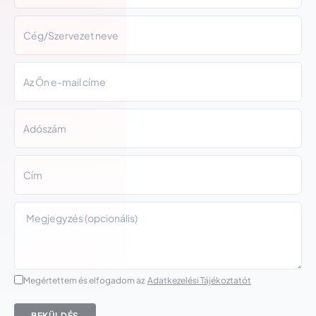
Megértettem és elfogadom az
Adatkezelési Tájékoztatót