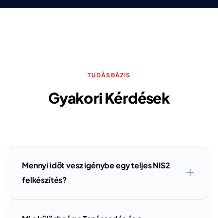
TUDÁSBÁZIS
Gyakori Kérdések
Mennyi időt vesz igénybe egy teljes NIS2
felkészítés?