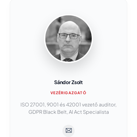
Sándor Zsolt
VEZÉRIGAZGATÓ
ISO 27001, 9001 és 42001 vezető auditor,
GDPR Black Belt, AI Act Specialista