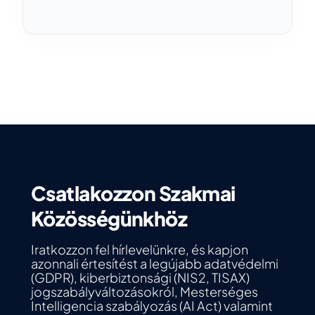
Csatlakozzon Szakmai
Közösségünkhöz
Iratkozzon fel hírlevelünkre, és kapjon
azonnali értesítést a legújabb adatvédelmi
(GDPR), kiberbiztonsági (NIS2, TISAX)
jogszabályváltozásokról, Mesterséges
Intelligencia szabályozás (AI Act) valamint