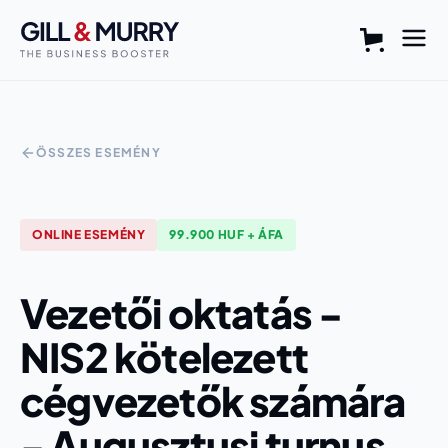
ÖSSZES ESEMÉNY
ONLINE
ESEMÉNY
99.900 HUF + ÁFA
Vezetői oktatás -
NIS2 kötelezett
cégvezetők számára
- Augusztusi turnus