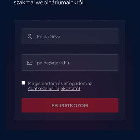
szakmai webináriumainkról.
Megismertem és elfogadom az
Adatkezelési Tájékoztatót
.
FELIRATKOZOM