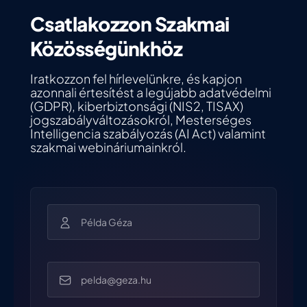
Csatlakozzon Szakmai
Közösségünkhöz
Iratkozzon fel hírlevelünkre, és kapjon
azonnali értesítést a legújabb adatvédelmi
(GDPR), kiberbiztonsági (NIS2, TISAX)
jogszabályváltozásokról, Mesterséges
Intelligencia szabályozás (AI Act) valamint
szakmai webináriumainkról.