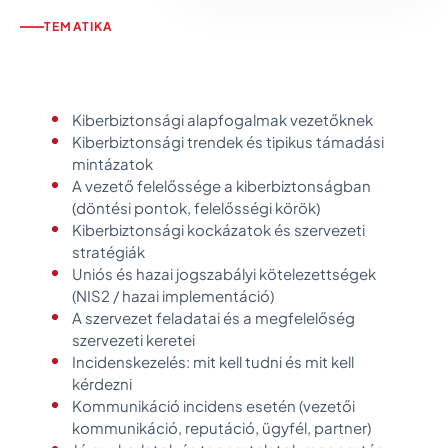
TEMATIKA
Kiberbiztonsági alapfogalmak vezetőknek
Kiberbiztonsági trendek és tipikus támadási
mintázatok
A vezető felelőssége a kiberbiztonságban
(döntési pontok, felelősségi körök)
Kiberbiztonsági kockázatok és szervezeti
stratégiák
Uniós és hazai jogszabályi kötelezettségek
(NIS2 / hazai implementáció)
A szervezet feladatai és a megfelelőség
szervezeti keretei
Incidenskezelés: mit kell tudni és mit kell
kérdezni
Kommunikáció incidens esetén (vezetői
kommunikáció, reputáció, ügyfél, partner)