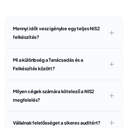
Mennyi időt vesz igénybe egy teljes NIS2
felkészítés?
Mi a különbség a Tanácsadás és a
Felkészítés között?
Milyen cégek számára kötelező a NIS2
megfelelés?
Vállalnak felelősséget a sikeres auditért?