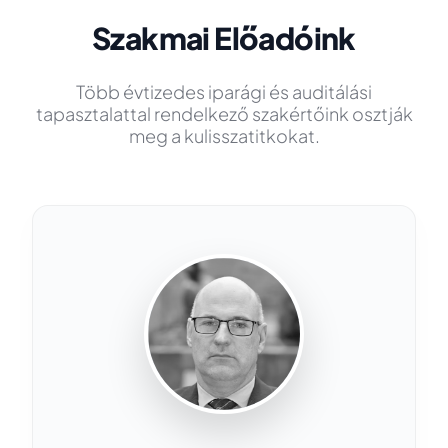
Szakmai Előadóink
Több évtizedes iparági és auditálási
tapasztalattal rendelkező szakértőink osztják
meg a kulisszatitkokat.