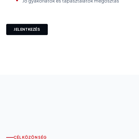
Jó gyakorlatok és tapasztalatok megosztás
JELENTKEZÉS
CÉLKÖZÖNSÉG