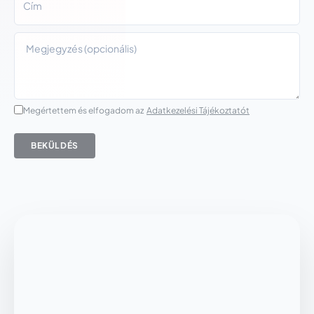
Megértettem és elfogadom az
Adatkezelési Tájékoztatót