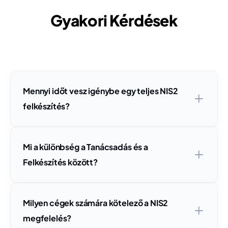
Gyakori Kérdések
Mennyi időt vesz igénybe egy teljes NIS2
felkészítés?
Mi a különbség a Tanácsadás és a
Felkészítés között?
Milyen cégek számára kötelező a NIS2
megfelelés?