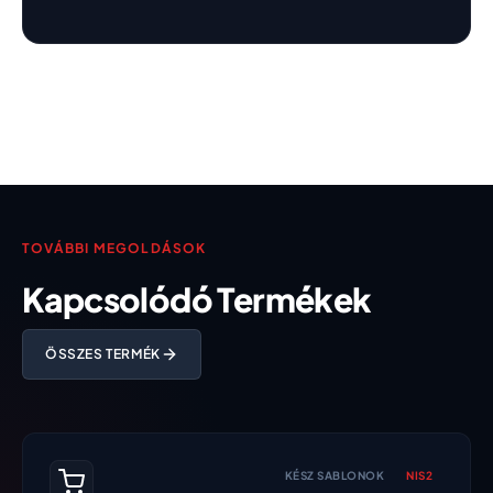
TOVÁBBI MEGOLDÁSOK
Kapcsolódó Termékek
ÖSSZES TERMÉK
KÉSZ SABLONOK
NIS2