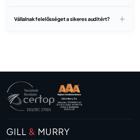
Vállalnak felelősséget a sikeres auditért?
GILL
&
MURRY