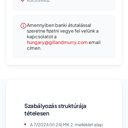
Amennyiben banki átutalással
szeretne fizetni vegye fel velünk a
kapcsolatot a
hungary@gillandmurry.com
email
címen.
Szabályozás struktúrája
tételesen
A 7/2024 (VI.24) MK 2. melléklet alap