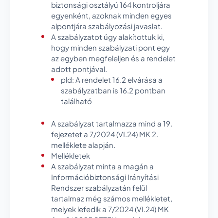
biztonsági osztályú 164 kontroljára
egyenként, azoknak minden egyes
alpontjára szabályozási javaslat.
A szabályzatot úgy alakítottuk ki,
hogy minden szabályzati pont egy
az egyben megfeleljen és a rendelet
adott pontjával.
pld: A rendelet 16.2 elvárása a
szabályzatban is 16.2 pontban
található
A szabályzat tartalmazza mind a 19.
fejezetet a 7/2024 (VI.24) MK 2.
melléklete alapján.
Mellékletek
A szabályzat minta a magán a
Információbiztonsági Irányítási
Rendszer szabályzatán felül
tartalmaz még számos mellékletet,
melyek lefedik a 7/2024 (VI.24) MK