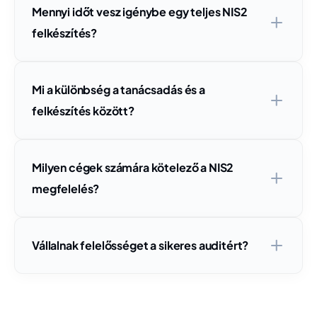
Mennyi időt vesz igénybe egy teljes NIS2
felkészítés?
Mi a különbség a tanácsadás és a
felkészítés között?
Milyen cégek számára kötelező a NIS2
megfelelés?
Vállalnak felelősséget a sikeres auditért?