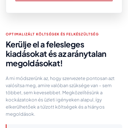
OPTIMALIZÁLT KÖLTSÉGEK ÉS FELKÉSZÜLTSÉG
Kerülje el a felesleges
kiadásokat és az aránytalan
megoldásokat!
A mi módszerünk az, hogy szervezete pontosan azt
valósítsa meg, amire valóban szüksége van – sem
többet, sem kevesebbet. Megközelítésünk a
kockázatokon és üzleti igényeken alapul, így
elkerülhetőek a túlzott költségek és a hiányos
megoldások.