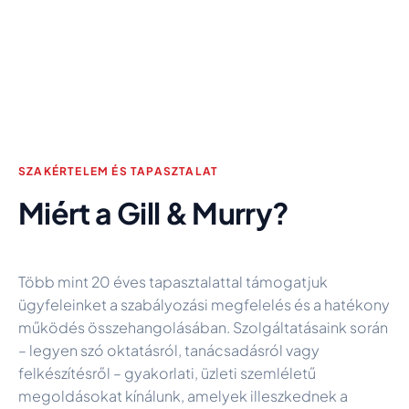
SZAKÉRTELEM ÉS TAPASZTALAT
Miért a Gill & Murry?
Több mint 20 éves tapasztalattal támogatjuk
ügyfeleinket a szabályozási megfelelés és a hatékony
működés összehangolásában. Szolgáltatásaink során
– legyen szó oktatásról, tanácsadásról vagy
felkészítésről – gyakorlati, üzleti szemléletű
megoldásokat kínálunk, amelyek illeszkednek a