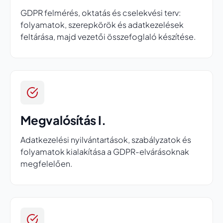
GDPR felmérés, oktatás és cselekvési terv:
folyamatok, szerepkörök és adatkezelések
feltárása, majd vezetői összefoglaló készítése.
Megvalósítás I.
Adatkezelési nyilvántartások, szabályzatok és
folyamatok kialakítása a GDPR-elvárásoknak
megfelelően.