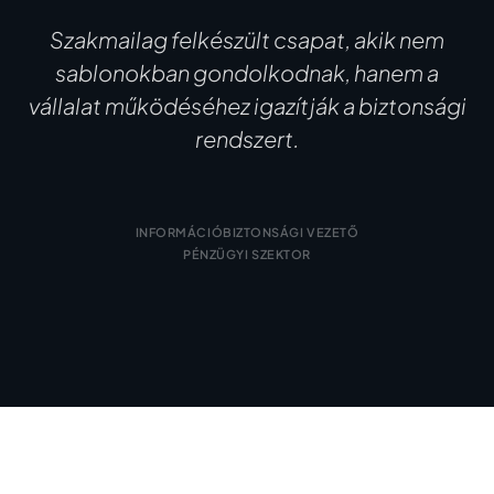
Szakmailag felkészült csapat, akik nem
sablonokban gondolkodnak, hanem a
vállalat működéséhez igazítják a biztonsági
rendszert.
INFORMÁCIÓBIZTONSÁGI VEZETŐ
PÉNZÜGYI SZEKTOR