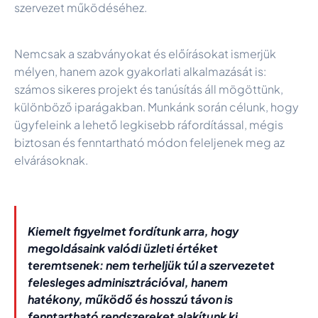
szervezet működéséhez.
Nemcsak a szabványokat és előírásokat ismerjük
mélyen, hanem azok gyakorlati alkalmazását is:
számos sikeres projekt és tanúsítás áll mögöttünk,
különböző iparágakban. Munkánk során célunk, hogy
ügyfeleink a lehető legkisebb ráfordítással, mégis
biztosan és fenntartható módon feleljenek meg az
elvárásoknak.
Kiemelt figyelmet fordítunk arra, hogy
megoldásaink valódi üzleti értéket
teremtsenek: nem terheljük túl a szervezetet
felesleges adminisztrációval, hanem
hatékony, működő és hosszú távon is
fenntartható rendszereket alakítunk ki.