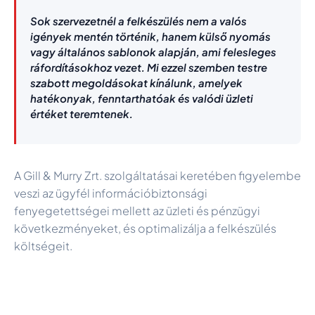
Sok szervezetnél a felkészülés nem a valós
igények mentén történik, hanem külső nyomás
vagy általános sablonok alapján, ami felesleges
ráfordításokhoz vezet. Mi ezzel szemben testre
szabott megoldásokat kínálunk, amelyek
hatékonyak, fenntarthatóak és valódi üzleti
értéket teremtenek.
A Gill & Murry Zrt. szolgáltatásai keretében figyelembe
veszi az ügyfél információbiztonsági
fenyegetettségei mellett az üzleti és pénzügyi
következményeket, és optimalizálja a felkészülés
költségeit.