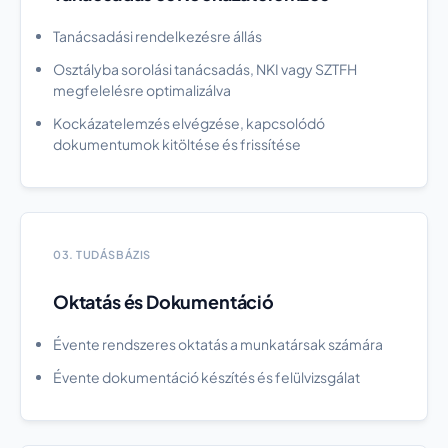
Tanácsadási rendelkezésre állás
Osztályba sorolási tanácsadás, NKI vagy SZTFH
megfelelésre optimalizálva
Kockázatelemzés elvégzése, kapcsolódó
dokumentumok kitöltése és frissítése
03. TUDÁSBÁZIS
Oktatás és Dokumentáció
Évente rendszeres oktatás a munkatársak számára
Évente dokumentáció készítés és felülvizsgálat