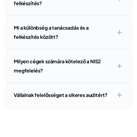
felkészítés?
Mi a különbség a tanácsadás és a
felkészítés között?
Milyen cégek számára kötelező a NIS2
megfelelés?
Vállalnak felelősséget a sikeres auditért?