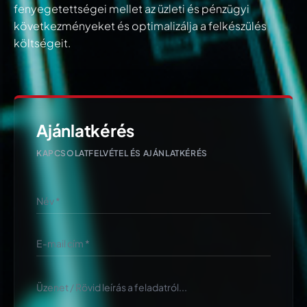
fenyegetettségei mellet az üzleti és pénzügyi
következményeket és optimalizálja a felkészülés
költségeit.
Ajánlatkérés
KAPCSOLATFELVÉTEL ÉS AJÁNLATKÉRÉS