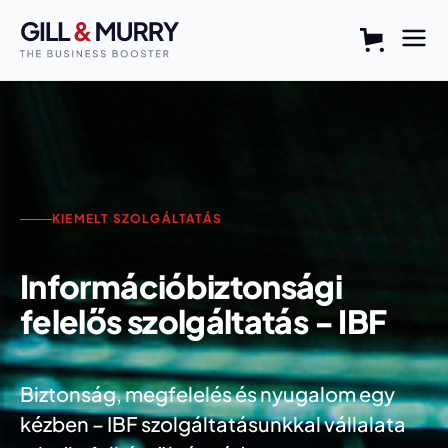
KIEMELT SZOLGÁLTATÁS
Információbiztonsági
felelős szolgáltatás - IBF
Biztonság, megfelelés és nyugalom egy
kézben – IBF szolgáltatásunkkal vállalata