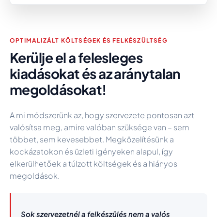
OPTIMALIZÁLT KÖLTSÉGEK ÉS FELKÉSZÜLTSÉG
Kerülje el a felesleges
kiadásokat és az aránytalan
megoldásokat!
A mi módszerünk az, hogy szervezete pontosan azt
valósítsa meg, amire valóban szüksége van – sem
többet, sem kevesebbet. Megközelítésünk a
kockázatokon és üzleti igényeken alapul, így
elkerülhetőek a túlzott költségek és a hiányos
megoldások.
Sok szervezetnél a felkészülés nem a valós