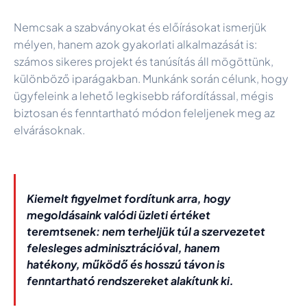
Nemcsak a szabványokat és előírásokat ismerjük
mélyen, hanem azok gyakorlati alkalmazását is:
számos sikeres projekt és tanúsítás áll mögöttünk,
különböző iparágakban. Munkánk során célunk, hogy
ügyfeleink a lehető legkisebb ráfordítással, mégis
biztosan és fenntartható módon feleljenek meg az
elvárásoknak.
Kiemelt figyelmet fordítunk arra, hogy
megoldásaink valódi üzleti értéket
teremtsenek: nem terheljük túl a szervezetet
felesleges adminisztrációval, hanem
hatékony, működő és hosszú távon is
fenntartható rendszereket alakítunk ki.