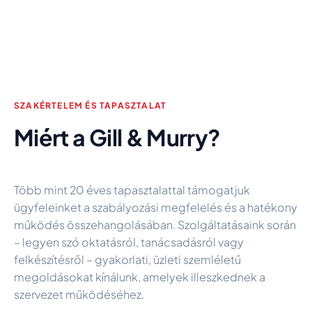
SZAKÉRTELEM ÉS TAPASZTALAT
Miért a Gill & Murry?
Több mint 20 éves tapasztalattal támogatjuk
ügyfeleinket a szabályozási megfelelés és a hatékony
működés összehangolásában. Szolgáltatásaink során
– legyen szó oktatásról, tanácsadásról vagy
felkészítésről – gyakorlati, üzleti szemléletű
megoldásokat kínálunk, amelyek illeszkednek a
szervezet működéséhez.