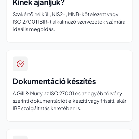
Kinek ajánljuk?
Szakértő nélküli, NIS2-, MNB-kötelezett vagy
ISO 27001 IBIR-t alkalmazó szervezetek számára
ideális megoldás.
Dokumentáció készítés
A Gill & Murry az ISO 27001 és az egyéb törvény
szerinti dokumentációt elkészíti vagy frissíti, akár
IBF szolgáltatás keretében is.