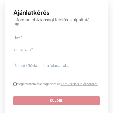
Ajánlatkérés
Információbiztonsági felelős szolgáltatás -
IBF
Megértettem és elfogadom az
Adatkezelési Tájékoztatót