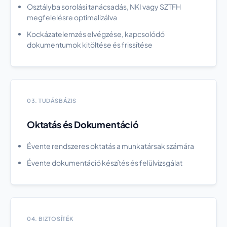
Osztályba sorolási tanácsadás, NKI vagy SZTFH
megfelelésre optimalizálva
Kockázatelemzés elvégzése, kapcsolódó
dokumentumok kitöltése és frissítése
03. TUDÁSBÁZIS
Oktatás és Dokumentáció
Évente rendszeres oktatás a munkatársak számára
Évente dokumentáció készítés és felülvizsgálat
04. BIZTOSÍTÉK