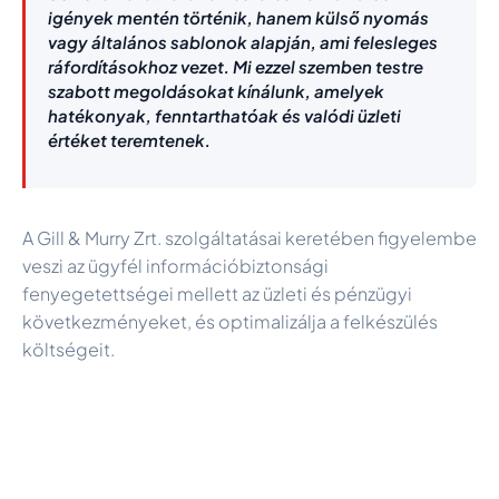
igények mentén történik, hanem külső nyomás
vagy általános sablonok alapján, ami felesleges
ráfordításokhoz vezet. Mi ezzel szemben testre
szabott megoldásokat kínálunk, amelyek
hatékonyak, fenntarthatóak és valódi üzleti
értéket teremtenek.
A Gill & Murry Zrt. szolgáltatásai keretében figyelembe
veszi az ügyfél információbiztonsági
fenyegetettségei mellett az üzleti és pénzügyi
következményeket, és optimalizálja a felkészülés
költségeit.