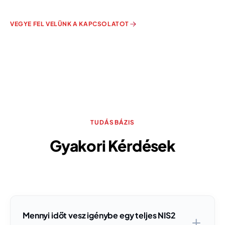
VEGYE FEL VELÜNK A KAPCSOLATOT
TUDÁSBÁZIS
Gyakori Kérdések
Mennyi időt vesz igénybe egy teljes NIS2