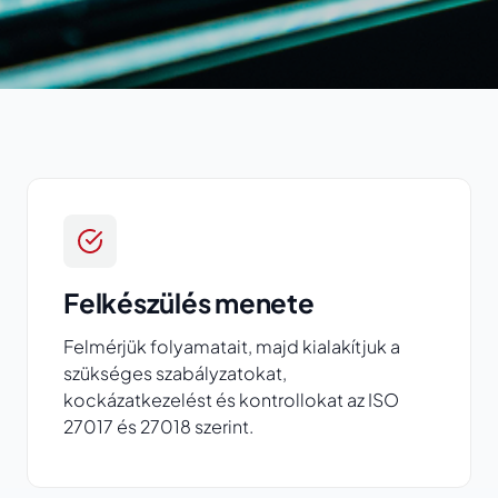
Felkészülés menete
Felmérjük folyamatait, majd kialakítjuk a
szükséges szabályzatokat,
kockázatkezelést és kontrollokat az ISO
27017 és 27018 szerint.