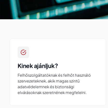
Kinek ajánljuk?
Felhőszolgáltatóknak és felhőt használó
szervezeteknek, akik magas szintű
adatvédelemnek és biztonsági
elvárásoknak szeretnének megfelelni.